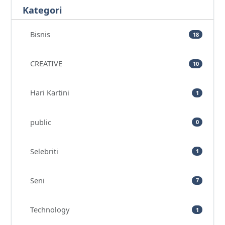
Kategori
Bisnis
18
CREATIVE
10
Hari Kartini
1
public
0
Selebriti
1
Seni
7
Technology
1