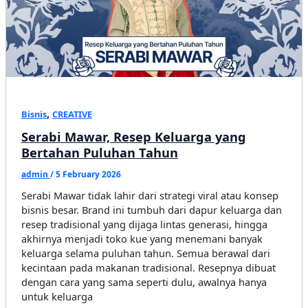
,
Bisnis
CREATIVE
Serabi Mawar, Resep Keluarga yang
Bertahan Puluhan Tahun
admin
/
5 February 2026
Serabi Mawar tidak lahir dari strategi viral atau konsep
bisnis besar. Brand ini tumbuh dari dapur keluarga dan
resep tradisional yang dijaga lintas generasi, hingga
akhirnya menjadi toko kue yang menemani banyak
keluarga selama puluhan tahun. Semua berawal dari
kecintaan pada makanan tradisional. Resepnya dibuat
dengan cara yang sama seperti dulu, awalnya hanya
untuk keluarga