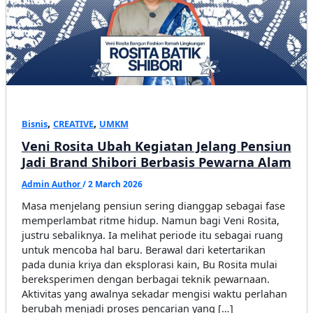
,
,
Bisnis
CREATIVE
UMKM
Veni Rosita Ubah Kegiatan Jelang Pensiun
Jadi Brand Shibori Berbasis Pewarna Alam
Admin Author
/
2 March 2026
Masa menjelang pensiun sering dianggap sebagai fase
memperlambat ritme hidup. Namun bagi Veni Rosita,
justru sebaliknya. Ia melihat periode itu sebagai ruang
untuk mencoba hal baru. Berawal dari ketertarikan
pada dunia kriya dan eksplorasi kain, Bu Rosita mulai
bereksperimen dengan berbagai teknik pewarnaan.
Aktivitas yang awalnya sekadar mengisi waktu perlahan
berubah menjadi proses pencarian yang […]