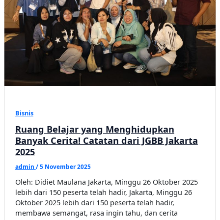
untuk
Pelaku
UMKM
dan
Kreator
Muda
Bisnis
Ruang Belajar yang Menghidupkan
Banyak Cerita! Catatan dari JGBB Jakarta
2025
admin
/
5 November 2025
Oleh: Didiet Maulana Jakarta, Minggu 26 Oktober 2025
lebih dari 150 peserta telah hadir, Jakarta, Minggu 26
Oktober 2025 lebih dari 150 peserta telah hadir,
membawa semangat, rasa ingin tahu, dan cerita