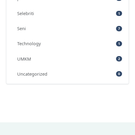
Selebriti
1
Seni
7
Technology
1
UMKM
2
Uncategorized
0